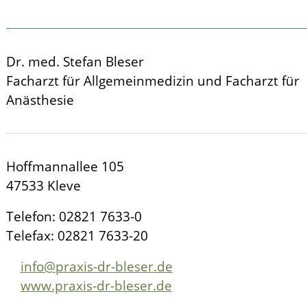
Dr. med. Stefan Bleser
Facharzt für Allgemeinmedizin und Facharzt für
Anästhesie
Hoffmannallee 105
47533 Kleve
Telefon: 02821 7633-0
Telefax: 02821 7633-20
nf
pr
x
s-dr-bl
s
r
d
www.praxis-dr-bleser.de